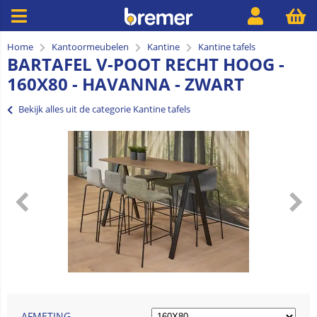
Home
Kantoormeubelen
Kantine
Kantine tafels
BARTAFEL V-POOT RECHT HOOG -
160X80 - HAVANNA - ZWART
Bekijk alles uit de categorie Kantine tafels
AFMETING