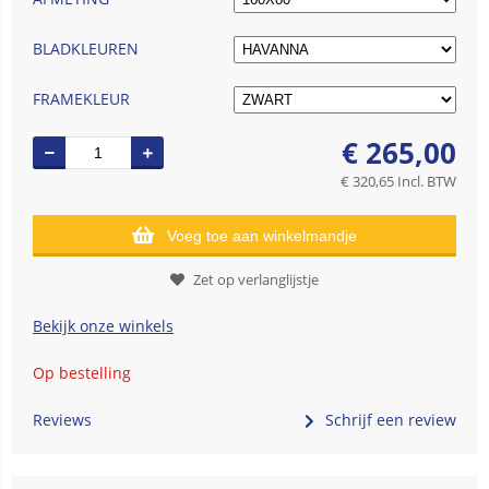
BLADKLEUREN
FRAMEKLEUR
€
265,00
€
320,65
Incl. BTW
Voeg toe aan winkelmandje
Zet op verlanglijstje
Bekijk onze winkels
Op bestelling
Reviews
Schrijf een review