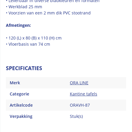
• Leverbaar in diverse bladkleuren en formaten
• Werkblad 25 mm
• Voorzien van een 2 mm dik PVC stootrand
Afmetingen:
• 120 (L) x 80 (B) x 110 (H) cm
• Vloerbasis van 74 cm
SPECIFICATIES
Merk
ORA LINE
Categorie
Kantine tafels
Artikelcode
ORAVH-87
Verpakking
Stuk(s)