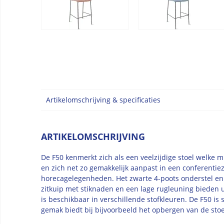
Artikelomschrijving & specificaties
ARTIKELOMSCHRIJVING
De F50 kenmerkt zich als een veelzijdige stoel welke m
en zich net zo gemakkelijk aanpast in een conferentiez
horecagelegenheden. Het zwarte 4-poots onderstel en d
zitkuip met stiknaden en een lage rugleuning bieden u
is beschikbaar in verschillende stofkleuren. De F50 is 
gemak biedt bij bijvoorbeeld het opbergen van de stoe