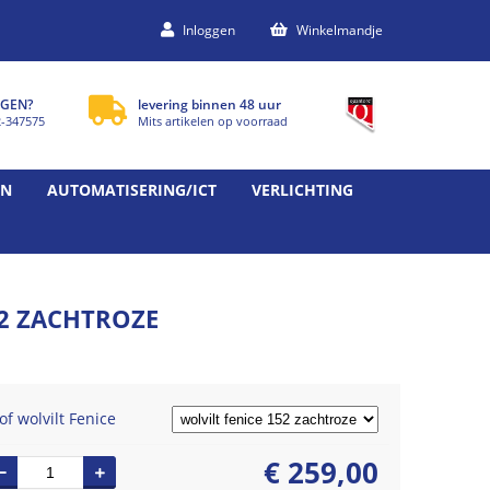
Inloggen
Winkelmandje
GEN?
levering binnen 48 uur
2-347575
Mits artikelen op voorraad
EN
AUTOMATISERING/ICT
VERLICHTING
52 ZACHTROZE
of wolvilt Fenice
€
259,00