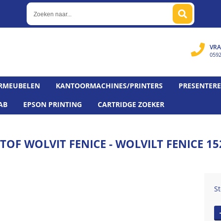
VRA
059
RMEUBELEN
KANTOORMACHINES/PRINTERS
PRESENTER
AB
EPSON PRINTING
CARTRIDGE ZOEKER
OF WOLVIT FENICE - WOLVILT FENICE 1
St