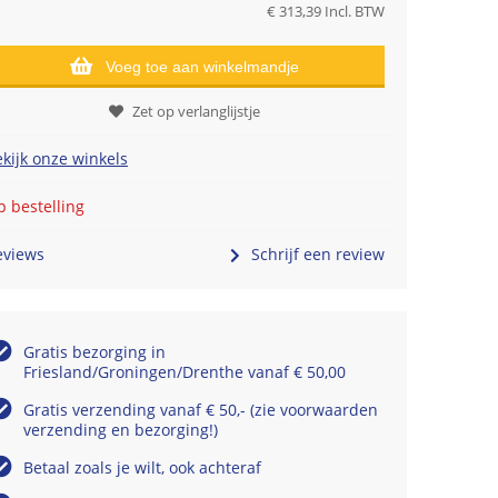
€
313,39
Incl. BTW
Voeg toe aan winkelmandje
Zet op verlanglijstje
kijk onze winkels
 bestelling
eviews
Schrijf een review
Gratis bezorging in
Friesland/Groningen/Drenthe vanaf € 50,00
Gratis verzending vanaf € 50,- (zie voorwaarden
verzending en bezorging!)
Betaal zoals je wilt, ook achteraf