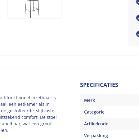
SPECIFICATIES
ultifunctioneel inzetbaar is
Merk
aal, een eetkamer als in
e gestoffeerde, slijtvaste
Categorie
itstekend comfort. De stoel
stapelbaar, wat een groot
Artikelcode
len.
Verpakking