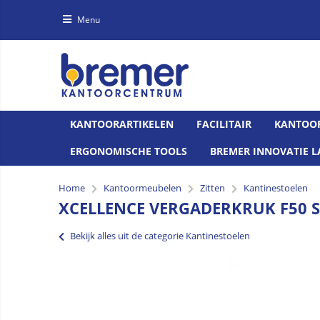
Menu
KANTOORARTIKELEN
FACILITAIR
KANTOO
ERGONOMISCHE TOOLS
BREMER INNOVATIE L
Home
Kantoormeubelen
Zitten
Kantinestoelen
XCELLENCE VERGADERKRUK F50 ST
Bekijk alles uit de categorie Kantinestoelen