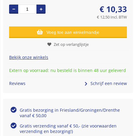
€
10,33
€
12,50
Incl. BTW
Voeg toe aan winkelmandje
Zet op verlanglijstje
Bekijk onze winkels
Extern op voorraad: nu besteld is binnen 48 uur geleverd
Reviews
Schrijf een review
Gratis bezorging in Friesland/Groningen/Drenthe
vanaf € 50,00
Gratis verzending vanaf € 50,- (zie voorwaarden
verzending en bezorging!)