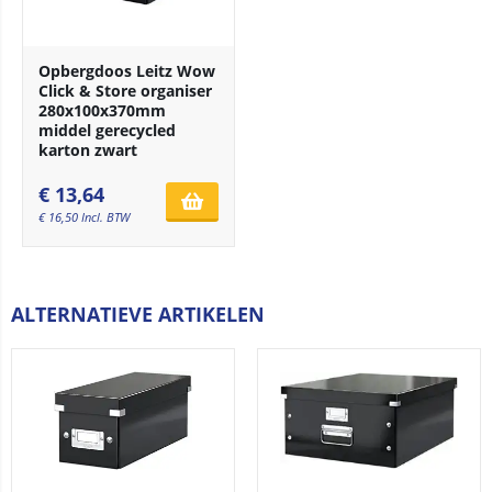
Opbergdoos Leitz Wow
Click & Store organiser
280x100x370mm
middel gerecycled
karton zwart
€
13,64
€
16,50
Incl. BTW
ALTERNATIEVE ARTIKELEN