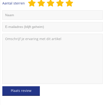
Aantal sterren
Plaats review