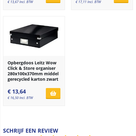
€
13,67
Incl. BTW
€
17,11
Incl. BTW
Opbergdoos Leitz Wow
Click & Store organiser
280x100x370mm middel
gerecycled karton zwart
€
13,64
€
16,50
Incl. BTW
SCHRIJF EEN REVIEW