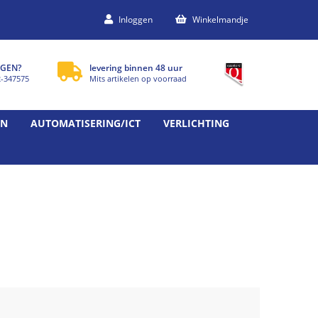
Inloggen
Winkelmandje
GEN?
levering binnen 48 uur
2-347575
Mits artikelen op voorraad
EN
AUTOMATISERING/ICT
VERLICHTING