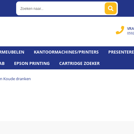
VRA
059
RMEUBELEN
KANTOORMACHINES/PRINTERS
PRESENTER
AB
EPSON PRINTING
CARTRIDGE ZOEKER
n Koude dranken