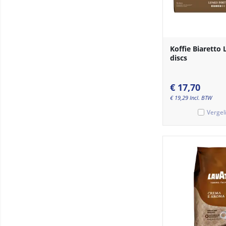
Koffie Biaretto
discs
€
17,70
€
19,29
Incl. BTW
Vergel