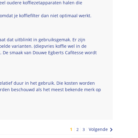
veel oudere koffiezetapparaten halen die
mdat je koffiefilter dan niet optimaal werkt.
at dat uitblinkt in gebruiksgemak. Er zijn
de varianten. (diepvries koffie wel in de
ik. De smaak van Douwe Egberts Cafitesse wordt
relatief duur in het gebruik. Die kosten worden
den beschouwd als het meest bekende merk op
1
Volgende
2
3