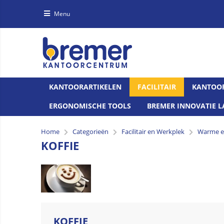
Menu
KANTOORARTIKELEN
FACILITAIR
KANTOO
ERGONOMISCHE TOOLS
BREMER INNOVATIE L
Home
Categorieën
Facilitair en Werkplek
Warme e
KOFFIE
KOFFIE