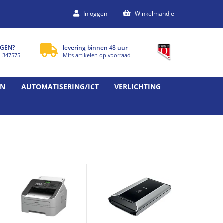
Inloggen
Winkelmandje
GEN?
levering binnen 48 uur
2-347575
Mits artikelen op voorraad
EN
AUTOMATISERING/ICT
VERLICHTING