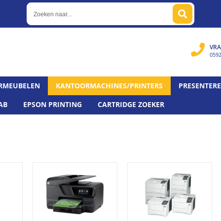
VRA
059
RMEUBELEN
KANTOORMACHINES/PRINTERS
PRESENTER
AB
EPSON PRINTING
CARTRIDGE ZOEKER