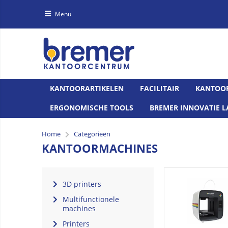
Menu
KANTOORARTIKELEN
FACILITAIR
KANTOO
ERGONOMISCHE TOOLS
BREMER INNOVATIE L
Home
Categorieën
KANTOORMACHINES
3D printers
Multifunctionele
machines
Printers