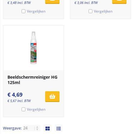
€
3,48
Incl. BTW
€
3,06
Incl. BTW
Vergelijken
Vergelijken
Beeldschermreiniger HG
125ml
€
4,69
€
5,67
Incl. BTW
Vergelijken
Weergave: