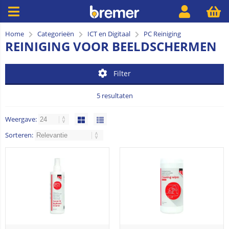
Home
Categorieën
ICT en Digitaal
PC Reiniging
REINIGING VOOR BEELDSCHERMEN
Filter
5 resultaten
Weergave:
Sorteren: