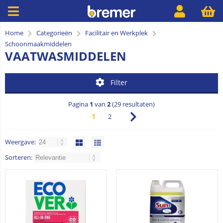
Home
Categorieën
Facilitair en Werkplek
Schoonmaakmiddelen
VAATWASMIDDELEN
Filter
Pagina
1
van
2
(29 resultaten)
1
2
Weergave:
Sorteren: