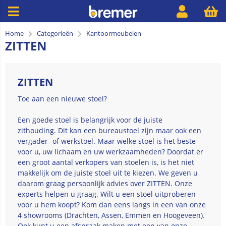
Home
Categorieën
Kantoormeubelen
ZITTEN
ZITTEN
Toe aan een nieuwe stoel?
Een goede stoel is belangrijk voor de juiste
zithouding. Dit kan een bureaustoel zijn maar ook een
vergader- of werkstoel. Maar welke stoel is het beste
voor u, uw lichaam en uw werkzaamheden? Doordat er
een groot aantal verkopers van stoelen is, is het niet
makkelijk om de juiste stoel uit te kiezen. We geven u
daarom graag persoonlijk advies over ZITTEN. Onze
experts helpen u graag. Wilt u een stoel uitproberen
voor u hem koopt? Kom dan eens langs in een van onze
4 showrooms (Drachten, Assen, Emmen en Hoogeveen).
Ook kunt u een afspraak maken met een van onze