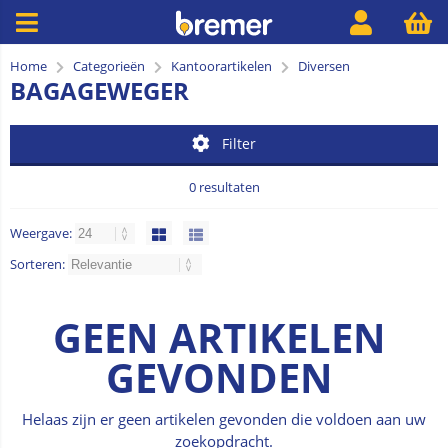
Home
Categorieën
Kantoorartikelen
Diversen
BAGAGEWEGER
Filter
0 resultaten
Weergave:
Sorteren:
GEEN ARTIKELEN
GEVONDEN
Helaas zijn er geen artikelen gevonden die voldoen aan uw
zoekopdracht.