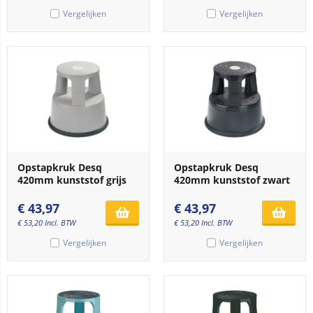
Vergelijken
Vergelijken
Opstapkruk Desq
Opstapkruk Desq
420mm kunststof grijs
420mm kunststof zwart
€
43,97
€
43,97
€
53,20
Incl. BTW
€
53,20
Incl. BTW
Vergelijken
Vergelijken