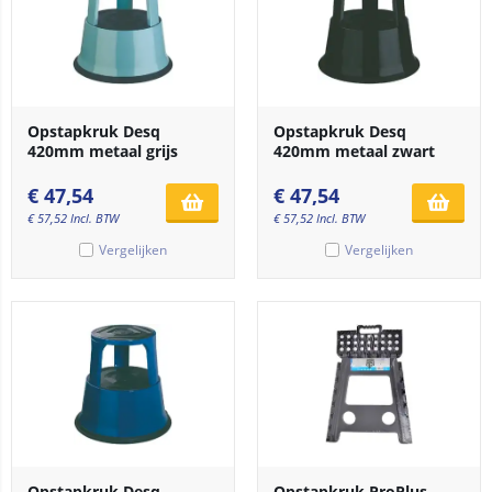
Opstapkruk Desq
Opstapkruk Desq
420mm metaal grijs
420mm metaal zwart
€
47,54
€
47,54
€
57,52
Incl. BTW
€
57,52
Incl. BTW
Vergelijken
Vergelijken
Opstapkruk Desq
Opstapkruk ProPlus