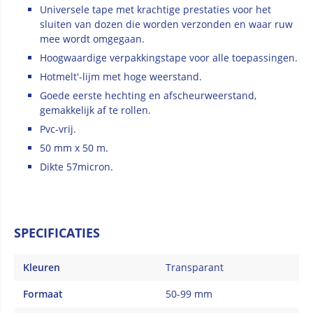
Universele tape met krachtige prestaties voor het
sluiten van dozen die worden verzonden en waar ruw
mee wordt omgegaan.
Hoogwaardige verpakkingstape voor alle toepassingen.
Hotmelt'-lijm met hoge weerstand.
Goede eerste hechting en afscheurweerstand,
gemakkelijk af te rollen.
Pvc-vrij.
50 mm x 50 m.
Dikte 57micron.
SPECIFICATIES
Kleuren
Transparant
Formaat
50-99 mm