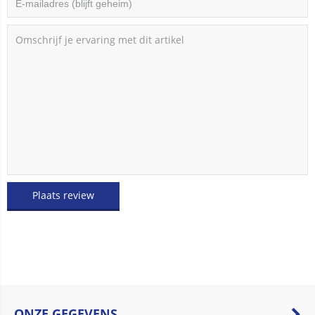
Plaats review
ONZE GEGEVENS