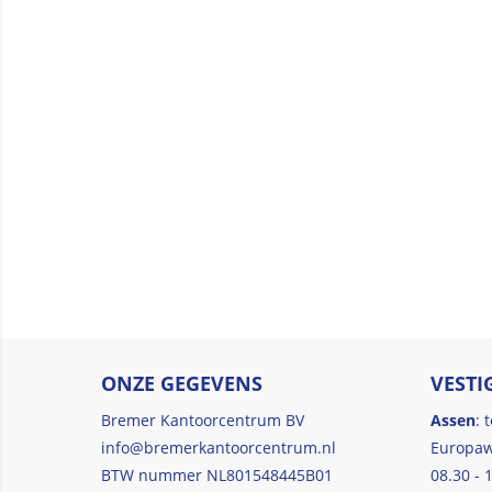
ONZE GEGEVENS
VESTI
Bremer Kantoorcentrum BV
Assen
: 
info@bremerkantoorcentrum.nl
Europaw
BTW nummer NL801548445B01
08.30 - 