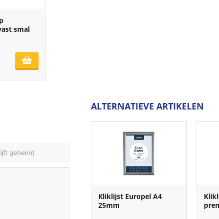
ip
ast smal
ALTERNATIEVE ARTIKELEN
Kliklijst Europel A4
Klik
25mm
pre