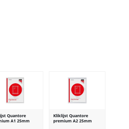
lijst Quantore
Kliklijst Quantore
mium A1 25mm
premium A2 25mm