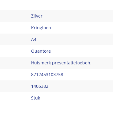
Zilver
Kringloop
A4
Quantore
Huismerk presentatietoebeh.
8712453103758
1405382
Stuk