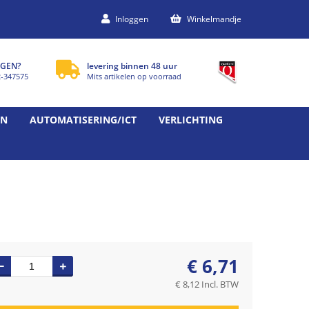
Inloggen
Winkelmandje
GEN?
levering binnen 48 uur
2-347575
Mits artikelen op voorraad
EN
AUTOMATISERING/ICT
VERLICHTING
€
6,71
€
8,12
Incl. BTW