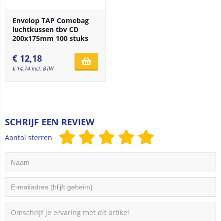
Envelop TAP Comebag
luchtkussen tbv CD
200x175mm 100 stuks
€
12,18
€
14,74
Incl. BTW
SCHRIJF EEN REVIEW
Aantal sterren