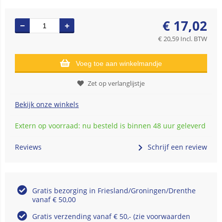
€
17,02
€
20,59
Incl. BTW
Voeg toe aan winkelmandje
Zet op verlanglijstje
Bekijk onze winkels
Extern op voorraad: nu besteld is binnen 48 uur geleverd
Reviews
Schrijf een review
Gratis bezorging in Friesland/Groningen/Drenthe
vanaf € 50,00
Gratis verzending vanaf € 50,- (zie voorwaarden