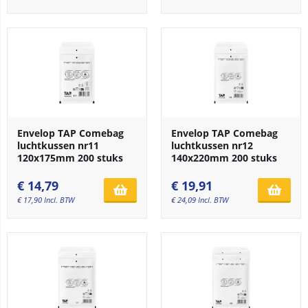
Envelop TAP Comebag
Envelop TAP Comebag
luchtkussen nr11
luchtkussen nr12
120x175mm 200 stuks
140x220mm 200 stuks
€
14,79
€
19,91
€
17,90
Incl. BTW
€
24,09
Incl. BTW