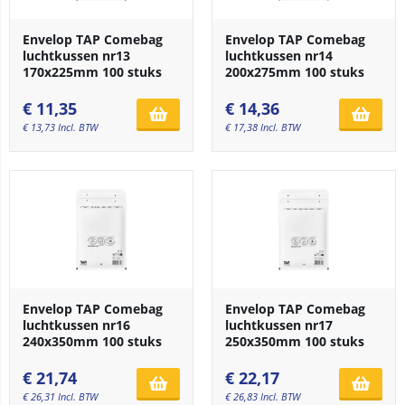
Envelop TAP Comebag
Envelop TAP Comebag
luchtkussen nr13
luchtkussen nr14
170x225mm 100 stuks
200x275mm 100 stuks
€
11,35
€
14,36
€
13,73
Incl. BTW
€
17,38
Incl. BTW
Envelop TAP Comebag
Envelop TAP Comebag
luchtkussen nr16
luchtkussen nr17
240x350mm 100 stuks
250x350mm 100 stuks
€
21,74
€
22,17
€
26,31
Incl. BTW
€
26,83
Incl. BTW