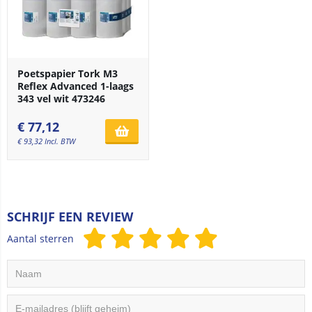
Poetspapier Tork M3
Reflex Advanced 1-laags
343 vel wit 473246
€
77,12
€
93,32
Incl. BTW
SCHRIJF EEN REVIEW
Aantal sterren