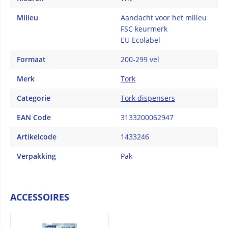
Milieu
Aandacht voor het milieu
FSC keurmerk
EU Ecolabel
Formaat
200-299 vel
Merk
Tork
Categorie
Tork dispensers
EAN Code
3133200062947
Artikelcode
1433246
Verpakking
Pak
ACCESSOIRES