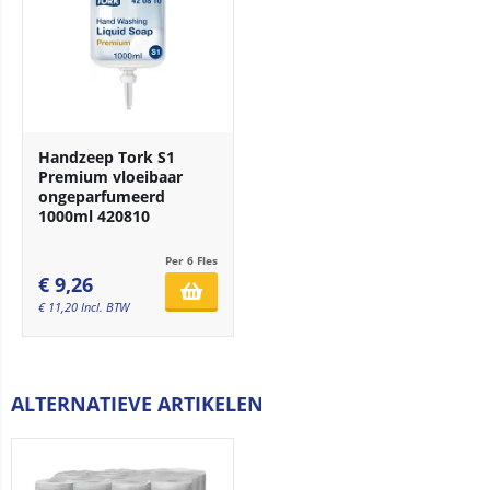
Handzeep Tork S1
Premium vloeibaar
ongeparfumeerd
1000ml 420810
Per 6 Fles
€
9,26
€
11,20
Incl. BTW
ALTERNATIEVE ARTIKELEN