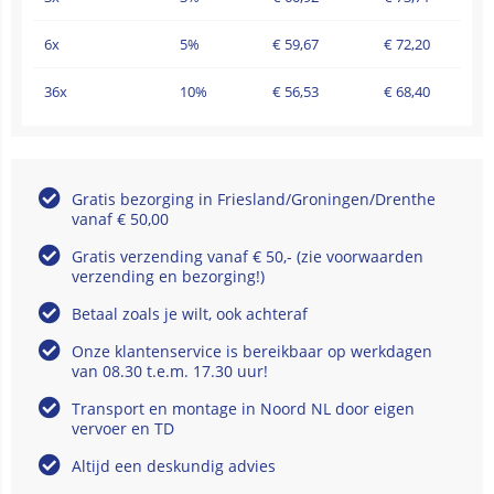
6x
5%
€
59,67
€
72,20
36x
10%
€
56,53
€
68,40
Gratis bezorging in Friesland/Groningen/Drenthe
vanaf € 50,00
Gratis verzending vanaf € 50,- (zie voorwaarden
verzending en bezorging!)
Betaal zoals je wilt, ook achteraf
Onze klantenservice is bereikbaar op werkdagen
van 08.30 t.e.m. 17.30 uur!
Transport en montage in Noord NL door eigen
vervoer en TD
Altijd een deskundig advies