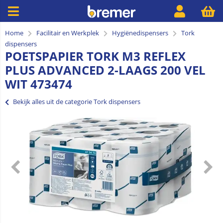
Home
Facilitair en Werkplek
Hygiënedispensers
Tork
dispensers
POETSPAPIER TORK M3 REFLEX
PLUS ADVANCED 2-LAAGS 200 VEL
WIT 473474
Bekijk alles uit de categorie Tork dispensers