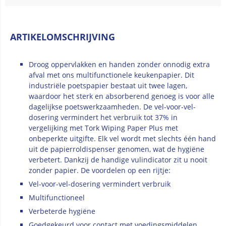
ARTIKELOMSCHRIJVING
Droog oppervlakken en handen zonder onnodig extra
afval met ons multifunctionele keukenpapier. Dit
industriële poetspapier bestaat uit twee lagen,
waardoor het sterk en absorberend genoeg is voor alle
dagelijkse poetswerkzaamheden. De vel-voor-vel-
dosering vermindert het verbruik tot 37% in
vergelijking met Tork Wiping Paper Plus met
onbeperkte uitgifte. Elk vel wordt met slechts één hand
uit de papierroldispenser genomen, wat de hygiëne
verbetert. Dankzij de handige vulindicator zit u nooit
zonder papier. De voordelen op een rijtje:
Vel-voor-vel-dosering vermindert verbruik
Multifunctioneel
Verbeterde hygiëne
Goedgekeurd voor contact met voedingsmiddelen