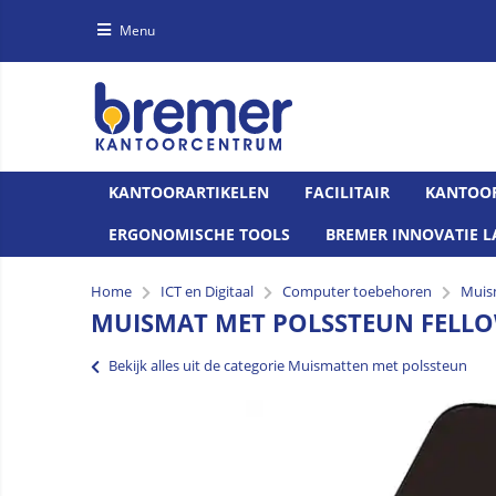
Menu
KANTOORARTIKELEN
FACILITAIR
KANTOO
ERGONOMISCHE TOOLS
BREMER INNOVATIE L
Home
ICT en Digitaal
Computer toebehoren
Muis
MUISMAT MET POLSSTEUN FELLO
Bekijk alles uit de categorie Muismatten met polssteun