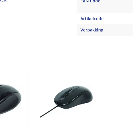
EAN Code
Artikelcode
Verpakking