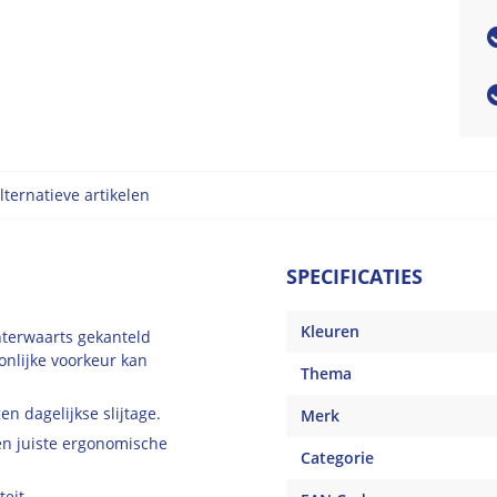
lternatieve artikelen
SPECIFICATIES
Kleuren
hterwaarts gekanteld
nlijke voorkeur kan
Thema
n dagelijkse slijtage.
Merk
en juiste ergonomische
Categorie
eit.