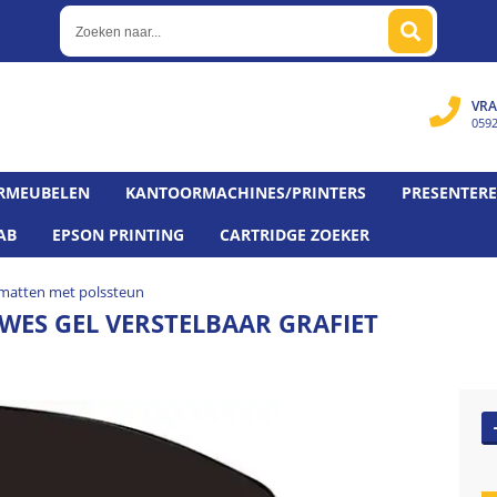
VRA
059
RMEUBELEN
KANTOORMACHINES/PRINTERS
PRESENTER
AB
EPSON PRINTING
CARTRIDGE ZOEKER
matten met polssteun
WES GEL VERSTELBAAR GRAFIET