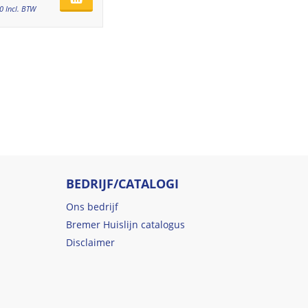
0
Incl. BTW
BEDRIJF/CATALOGI
Ons bedrijf
Bremer Huislijn catalogus
Disclaimer