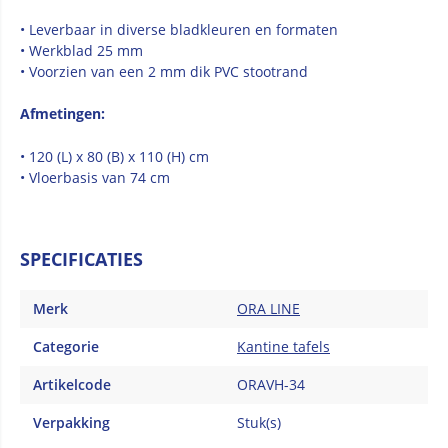
• Leverbaar in diverse bladkleuren en formaten
• Werkblad 25 mm
• Voorzien van een 2 mm dik PVC stootrand
Afmetingen:
• 120 (L) x 80 (B) x 110 (H) cm
• Vloerbasis van 74 cm
SPECIFICATIES
Merk
ORA LINE
Categorie
Kantine tafels
Artikelcode
ORAVH-34
Verpakking
Stuk(s)