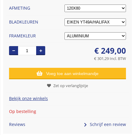
AFMETING
BLADKLEUREN
FRAMEKLEUR
€
249,00
€
301,29
Incl. BTW
Voeg toe aan winkelmandje
Zet op verlanglijstje
Bekijk onze winkels
Op bestelling
Reviews
Schrijf een review