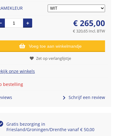
RAMEKLEUR
€
265,00
€
320,65
Incl. BTW
Voeg toe aan winkelmandje
Zet op verlanglijstje
kijk onze winkels
 bestelling
eviews
Schrijf een review
Gratis bezorging in
Friesland/Groningen/Drenthe vanaf € 50,00