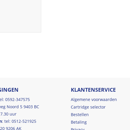
GINGEN
KLANTENSERVICE
tel: 0592-347575
Algemene voorwaarden
eg Noord 5 9403 BC
Cartridge selector
17.30 uur
Bestellen
n
: tel: 0512-521925
Betaling
 20 9206 AK
Privacy