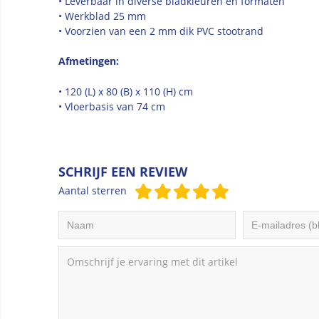
• Leverbaar in diverse bladkleuren en formaten
• Werkblad 25 mm
• Voorzien van een 2 mm dik PVC stootrand
Afmetingen:
• 120 (L) x 80 (B) x 110 (H) cm
• Vloerbasis van 74 cm
SCHRIJF EEN REVIEW
Aantal sterren