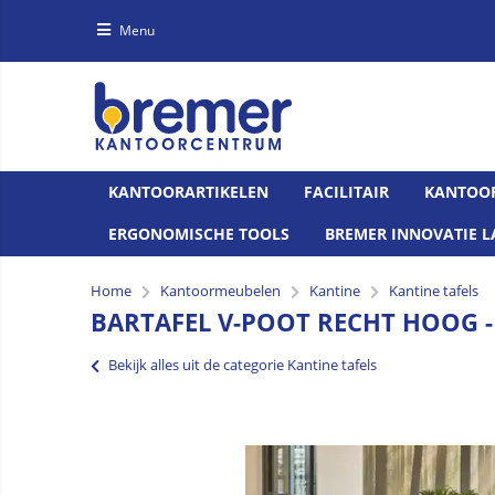
Menu
KANTOORARTIKELEN
FACILITAIR
KANTOO
ERGONOMISCHE TOOLS
BREMER INNOVATIE L
Home
Kantoormeubelen
Kantine
Kantine tafels
BARTAFEL V-POOT RECHT HOOG - 
Bekijk alles uit de categorie Kantine tafels