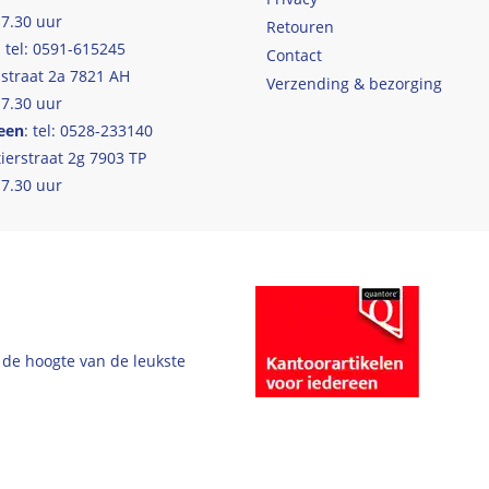
17.30 uur
Retouren
: tel: 0591-615245
Contact
straat 2a 7821 AH
Verzending & bezorging
17.30 uur
een
: tel: 0528-233140
ierstraat 2g 7903 TP
17.30 uur
 de hoogte van de leukste