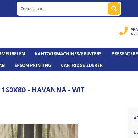
VRA
059
RMEUBELEN
KANTOORMACHINES/PRINTERS
PRESENTER
AB
EPSON PRINTING
CARTRIDGE ZOEKER
160X80 - HAVANNA - WIT
A
B