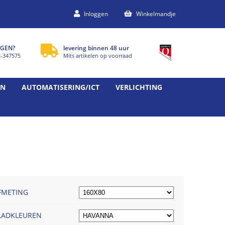
Inloggen
Winkelmandje
GEN?
levering binnen 48 uur
2-347575
Mits artikelen op voorraad
EN
AUTOMATISERING/ICT
VERLICHTING
FMETING
LADKLEUREN