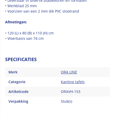
• Leverbaar in diverse bladkleuren en formaten
• Werkblad 25 mm
• Voorzien van een 2 mm dik PVC stootrand
Afmetingen:
• 120 (L) x 80 (B) x 110 (H) cm
• Vloerbasis van 74 cm
SPECIFICATIES
Merk
ORA LINE
Categorie
Kantine tafels
Artikelcode
ORAVH-153
Verpakking
Stuk(s)