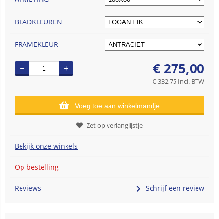
BLADKLEUREN
FRAMEKLEUR
€
275,00
€
332,75
Incl. BTW
Voeg toe aan winkelmandje
Zet op verlanglijstje
Bekijk onze winkels
Op bestelling
Reviews
Schrijf een review