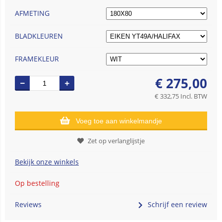
AFMETING
BLADKLEUREN
FRAMEKLEUR
€
275,00
€
332,75
Incl. BTW
Voeg toe aan winkelmandje
Zet op verlanglijstje
Bekijk onze winkels
Op bestelling
Reviews
Schrijf een review