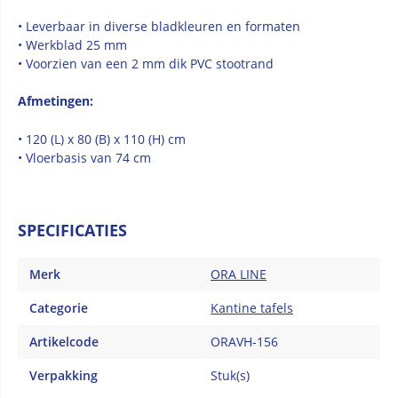
• Leverbaar in diverse bladkleuren en formaten
• Werkblad 25 mm
• Voorzien van een 2 mm dik PVC stootrand
Afmetingen:
• 120 (L) x 80 (B) x 110 (H) cm
• Vloerbasis van 74 cm
SPECIFICATIES
Merk
ORA LINE
Categorie
Kantine tafels
Artikelcode
ORAVH-156
Verpakking
Stuk(s)