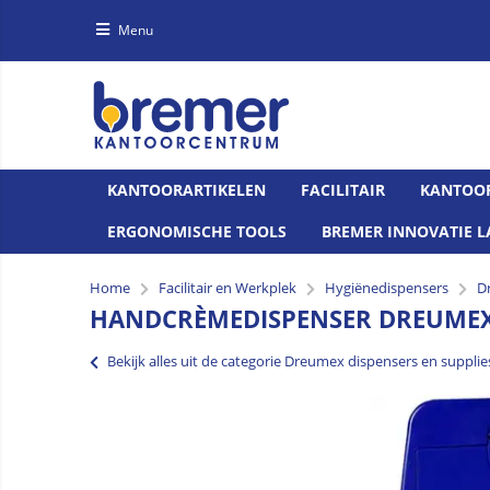
Menu
KANTOORARTIKELEN
FACILITAIR
KANTOO
ERGONOMISCHE TOOLS
BREMER INNOVATIE L
Home
Facilitair en Werkplek
Hygiënedispensers
D
HANDCRÈMEDISPENSER DREUMEX
Bekijk alles uit de categorie Dreumex dispensers en supplie