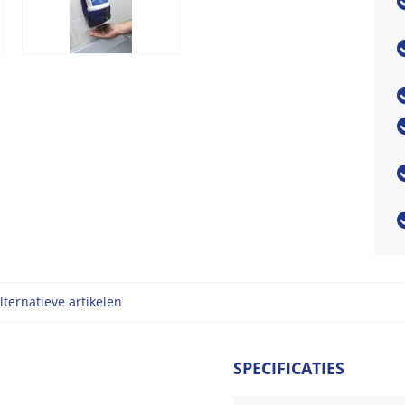
lternatieve artikelen
SPECIFICATIES