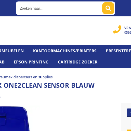
VRA
059
RMEUBELEN
KANTOORMACHINES/PRINTERS
PRESENTER
AB
EPSON PRINTING
CARTRIDGE ZOEKER
reumex dispensers en supplies
 ONE2CLEAN SENSOR BLAUW
s