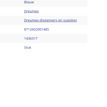
Blauw
Dreumex
Dreumex dispensers en supplies
8712602001485
1436317
Stuk