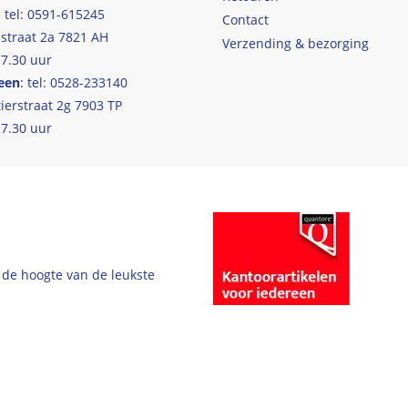
: tel: 0591-615245
Contact
straat 2a 7821 AH
Verzending & bezorging
17.30 uur
een
: tel: 0528-233140
ierstraat 2g 7903 TP
17.30 uur
 de hoogte van de leukste