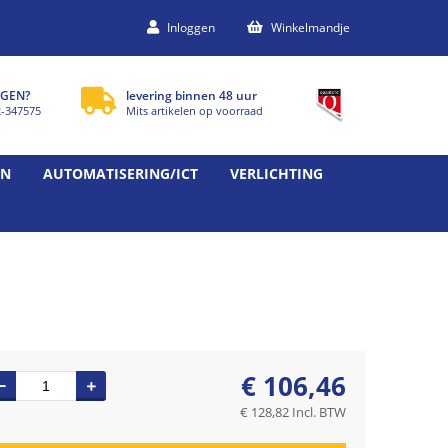
Inloggen
Winkelmandje
GEN?
levering binnen 48 uur
2-347575
Mits artikelen op voorraad
EN
AUTOMATISERING/ICT
VERLICHTING
€
106,46
€
128,82
Incl. BTW