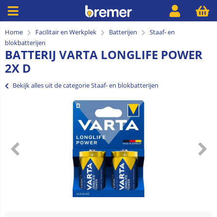
Home
Facilitair en Werkplek
Batterijen
Staaf- en
blokbatterijen
BATTERIJ VARTA LONGLIFE POWER
2X D
Bekijk alles uit de categorie Staaf- en blokbatterijen