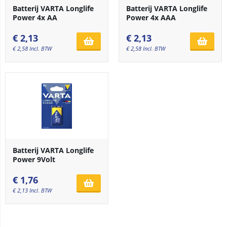
Batterij VARTA Longlife
Batterij VARTA Longlife
Power 4x AA
Power 4x AAA
€
2,13
€
2,13
€
2,58
Incl. BTW
€
2,58
Incl. BTW
Batterij VARTA Longlife
Power 9Volt
€
1,76
€
2,13
Incl. BTW