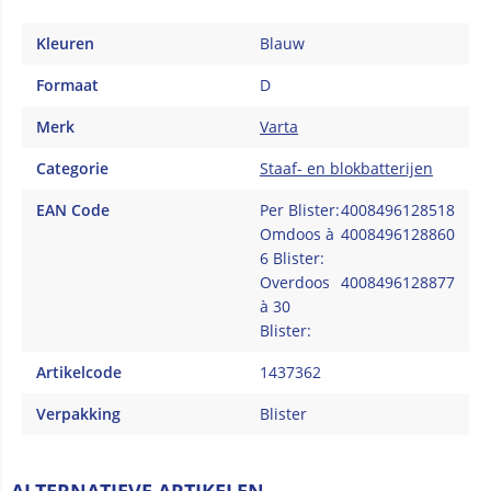
Kleuren
Blauw
Formaat
D
Merk
Varta
Categorie
Staaf- en blokbatterijen
EAN Code
Per Blister:
4008496128518
Omdoos à
4008496128860
6 Blister:
Overdoos
4008496128877
à 30
Blister:
Artikelcode
1437362
Verpakking
Blister