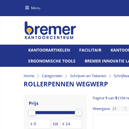
Menu
KANTOORARTIKELEN
FACILITAIR
KANTOO
ERGONOMISCHE TOOLS
BREMER INNOVATIE L
Home
Categorieën
Schrijven en Tekenen
Schrijfw
ROLLERPENNEN WEGWERP
Pagina
1
van
5
(104 r
Prijs
Weergave:
tot
€
€