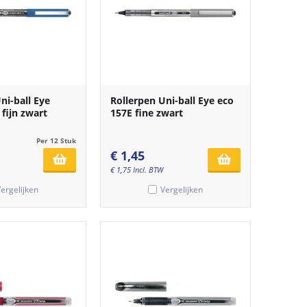
ni-ball Eye
Rollerpen Uni-ball Eye eco
fijn zwart
157E fine zwart
Per 12 Stuk
€
1,45
€
1,75
Incl. BTW
ergelijken
Vergelijken