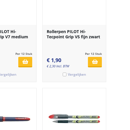
ILOT Hi-
Rollerpen PILOT Hi-
rip V7 medium
Tecpoint Grip V5 fijn zwart
Per 12 Stuk
Per 12 Stuk
€
1,90
€
2,30
Incl. BTW
ergelijken
Vergelijken