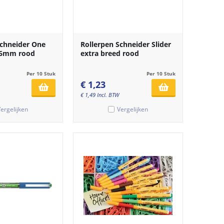
Schneider One
Rollerpen Schneider Slider
.6mm rood
extra breed rood
Per 10 Stuk
Per 10 Stuk
€
1,23
€
1,49
Incl. BTW
ergelijken
Vergelijken