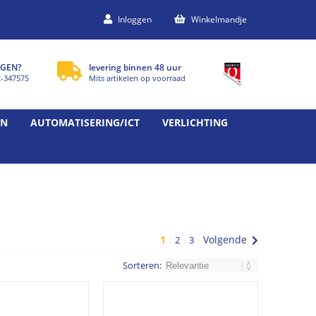
Inloggen
Winkelmandje
GEN?
levering binnen 48 uur
2-347575
Mits artikelen op voorraad
EN
AUTOMATISERING/ICT
VERLICHTING
1
Volgende
2
3
Sorteren: