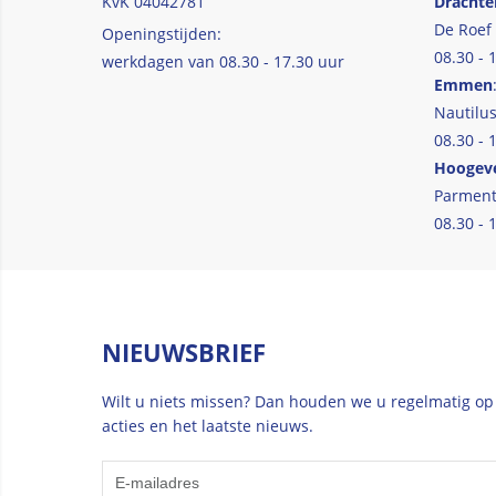
KvK 04042781
Drachte
De Roef
Openingstijden:
08.30 - 
werkdagen van 08.30 - 17.30 uur
Emmen
Nautilus
08.30 - 
Hoogev
Parment
08.30 - 
NIEUWSBRIEF
Wilt u niets missen? Dan houden we u regelmatig op
acties en het laatste nieuws.