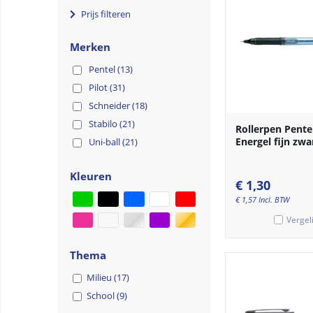
Prijs filteren
Merken
Pentel (13)
Pilot (31)
Schneider (18)
Stabilo (21)
Rollerpen Pente
Energel fijn zwa
Uni-ball (21)
Kleuren
€
1,30
€
1,57
Incl. BTW
Vergel
Thema
Milieu (17)
School (9)