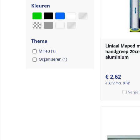
Kleuren
Thema
Liniaal Maped 
Milieu (1)
handgreep 20c
aluminium
Organiseren (1)
€
2,62
€
3,17
Incl. BTW
Vergel