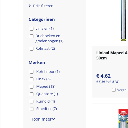
Prijs filteren
Categorieën
Linialen (1)
Driehoeken en
gradenbogen (1)
Rolmaat (2)
Liniaal Maped 
50cm
Merken
Koh-i-noor (1)
€
4,62
Linex (6)
€
5,59
Incl. BTW
Maped (18)
Vergel
Quantore (1)
Rumold (4)
Staedtler (7)
Toon meer