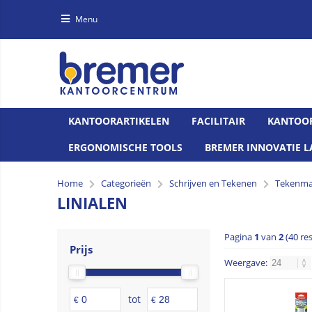
Menu
KANTOORARTIKELEN
FACILITAIR
KANTOO
ERGONOMISCHE TOOLS
BREMER INNOVATIE L
Home
Categorieën
Schrijven en Tekenen
Tekenma
LINIALEN
Pagina
1
van
2
(40 re
Prijs
Weergave:
tot
€
€