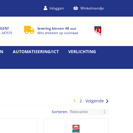
Inloggen
Winkelmandje
GEN?
levering binnen 48 uur
2-347575
Mits artikelen op voorraad
EN
AUTOMATISERING/ICT
VERLICHTING
1
Volgende
2
Sorteren: