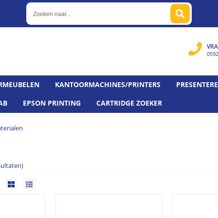
VRA
059
RMEUBELEN
KANTOORMACHINES/PRINTERS
PRESENTER
AB
EPSON PRINTING
CARTRIDGE ZOEKER
terialen
sultaten)