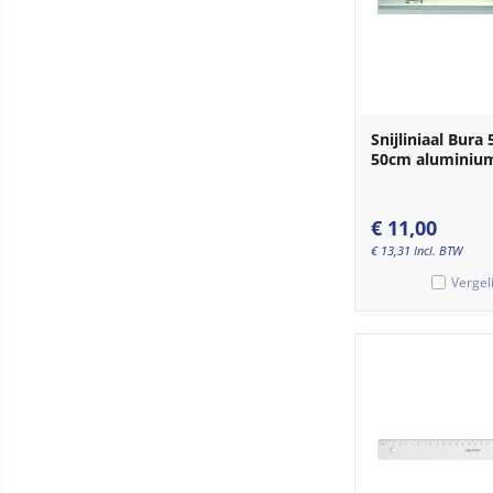
Snijliniaal Bura
50cm aluminiu
€
11,00
€
13,31
Incl. BTW
Vergel