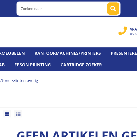
VRA
059
RMEUBELEN
KANTOORMACHINES/PRINTERS
PRESENTER
AB
EPSON PRINTING
CARTRIDGE ZOEKER
r/toners/linten overig
GEEN ARTIKELEN 