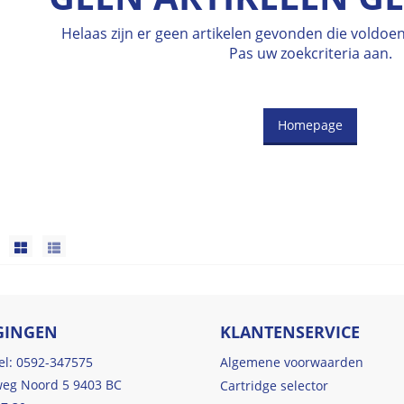
Helaas zijn er geen artikelen gevonden die voldo
Pas uw zoekcriteria aan.
Homepage
GINGEN
KLANTENSERVICE
tel: 0592-347575
Algemene voorwaarden
eg Noord 5 9403 BC
Cartridge selector