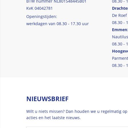
BTW nummer NL801548445B01
08.30 - 
KvK 04042781
Drachte
De Roef
Openingstijden:
08.30 - 
werkdagen van 08.30 - 17.30 uur
Emmen
Nautilus
08.30 - 
Hoogev
Parment
08.30 - 
NIEUWSBRIEF
Wilt u niets missen? Dan houden we u regelmatig op
acties en het laatste nieuws.