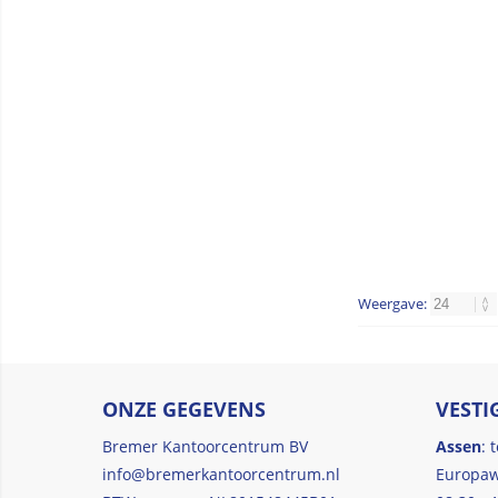
Weergave:
ONZE GEGEVENS
VESTI
Bremer Kantoorcentrum BV
Assen
: 
info@bremerkantoorcentrum.nl
Europaw