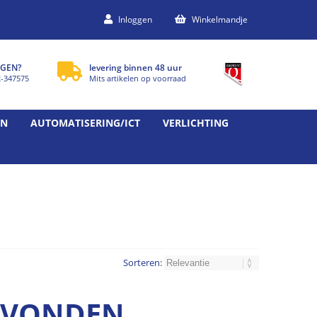
Inloggen
Winkelmandje
GEN?
levering binnen 48 uur
2-347575
Mits artikelen op voorraad
EN
AUTOMATISERING/ICT
VERLICHTING
Sorteren:
GEVONDEN