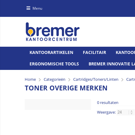
Menu
KANTOORARTIKELEN
FACILITAIR
KANTOO
ERGONOMISCHE TOOLS
BREMER INNOVATIE L
Home
Categorieën
Cartridges/Toners/Linten
Cart
TONER OVERIGE MERKEN
0 resultaten
Weergave: