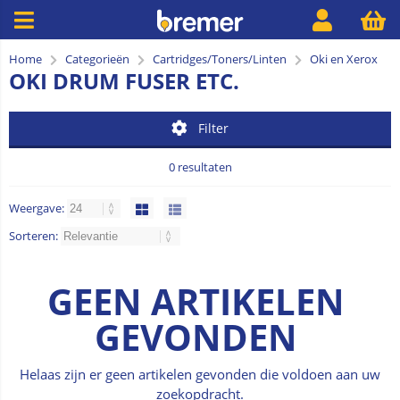
Home
Categorieën
Cartridges/Toners/Linten
Oki en Xerox
OKI DRUM FUSER ETC.
Filter
0 resultaten
Weergave:
Sorteren:
GEEN ARTIKELEN
GEVONDEN
Helaas zijn er geen artikelen gevonden die voldoen aan uw
zoekopdracht.