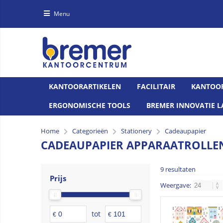
Menu
KANTOORARTIKELEN
FACILITAIR
KANTOO
ERGONOMISCHE TOOLS
BREMER INNOVATIE L
Home
Categorieën
Stationery
Cadeaupapier
CADEAUPAPIER APPARAATROLLE
9 resultaten
Prijs
Weergave:
tot
€
€