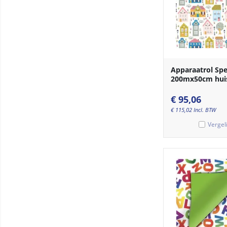
Apparaatrol Spe
200mx50cm hui
€
95,06
€
115,02
Incl. BTW
Vergel