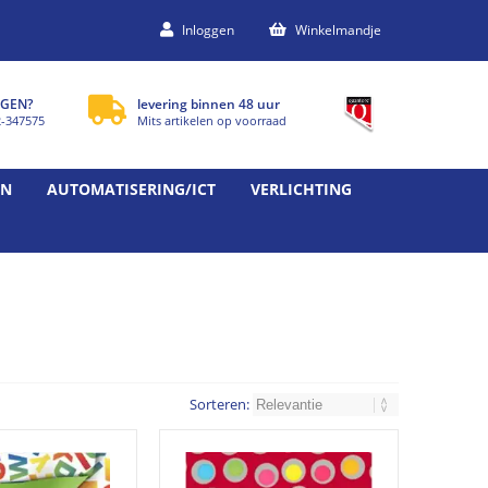
Inloggen
Winkelmandje
GEN?
levering binnen 48 uur
2-347575
Mits artikelen op voorraad
EN
AUTOMATISERING/ICT
VERLICHTING
Sorteren: