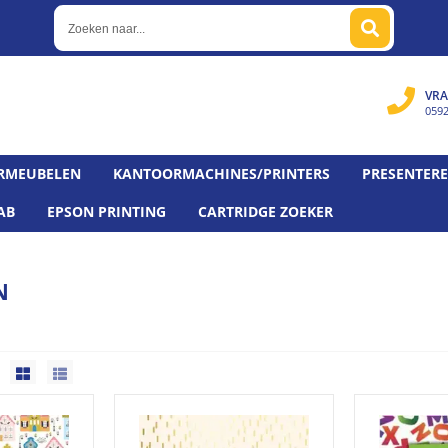
VRA
059
RMEUBELEN
KANTOORMACHINES/PRINTERS
PRESENTER
AB
EPSON PRINTING
CARTRIDGE ZOEKER
N