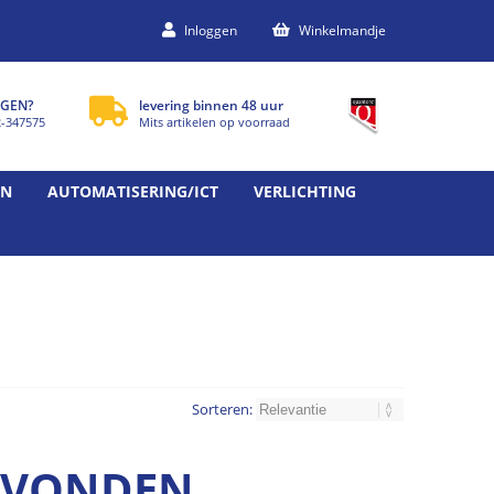
Inloggen
Winkelmandje
GEN?
levering binnen 48 uur
2-347575
Mits artikelen op voorraad
EN
AUTOMATISERING/ICT
VERLICHTING
Sorteren:
GEVONDEN