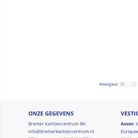
Weergave:
ONZE GEGEVENS
VESTI
Bremer Kantoorcentrum BV
Assen
: 
info@bremerkantoorcentrum.nl
Europaw