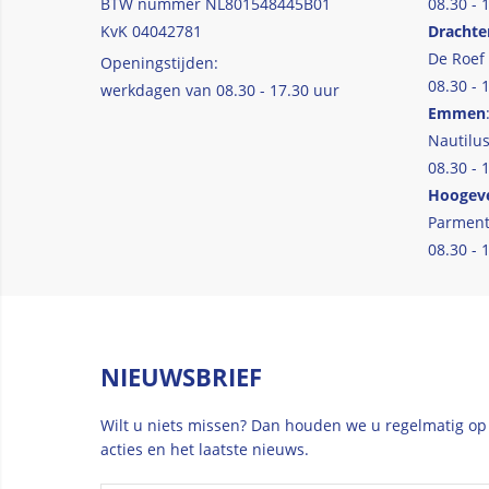
BTW nummer NL801548445B01
08.30 - 
KvK 04042781
Drachte
De Roef
Openingstijden:
08.30 - 
werkdagen van 08.30 - 17.30 uur
Emmen
Nautilus
08.30 - 
Hoogev
Parment
08.30 - 
NIEUWSBRIEF
Wilt u niets missen? Dan houden we u regelmatig op
acties en het laatste nieuws.