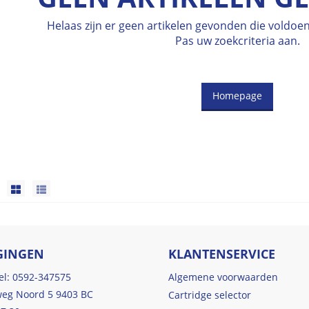
Helaas zijn er geen artikelen gevonden die voldo
Pas uw zoekcriteria aan.
Homepage
GINGEN
KLANTENSERVICE
tel: 0592-347575
Algemene voorwaarden
eg Noord 5 9403 BC
Cartridge selector