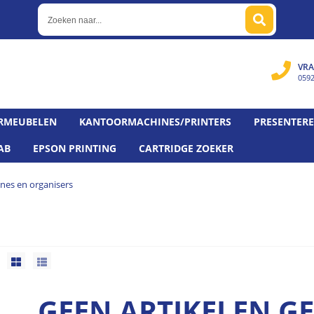
VRA
059
RMEUBELEN
KANTOORMACHINES/PRINTERS
PRESENTER
AB
EPSON PRINTING
CARTRIDGE ZOEKER
es en organisers
GEEN ARTIKELEN 