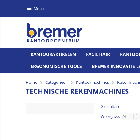
Menu
KANTOORARTIKELEN
FACILITAIR
KANTOO
ERGONOMISCHE TOOLS
BREMER INNOVATIE L
Home
Categorieën
Kantoormachines
Rekenmachin
TECHNISCHE REKENMACHINES
0 resultaten
Weergave: