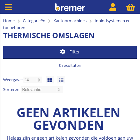
Home
Categorieën
Kantoormachines
Inbindsystemen en
toebehoren
THERMISCHE OMSLAGEN
Filter
0 resultaten
Weergave:
Sorteren:
GEEN ARTIKELEN
GEVONDEN
Helaas zijn er geen artikelen gevonden die voldoen aan uw