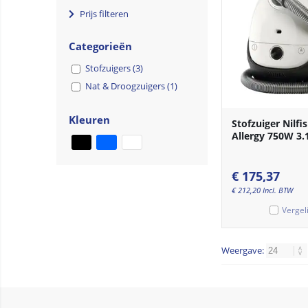
Prijs filteren
Categorieën
Stofzuigers (3)
Nat & Droogzuigers (1)
Kleuren
Stofzuiger Nilfi
Allergy 750W 3.
€
175,37
€
212,20
Incl. BTW
Vergel
Weergave: