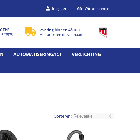
Inloggen
Winkelmandje
GEN?
levering binnen 48 uur
2-347575
Mits artikelen op voorraad
EN
AUTOMATISERING/ICT
VERLICHTING
Sorteren: