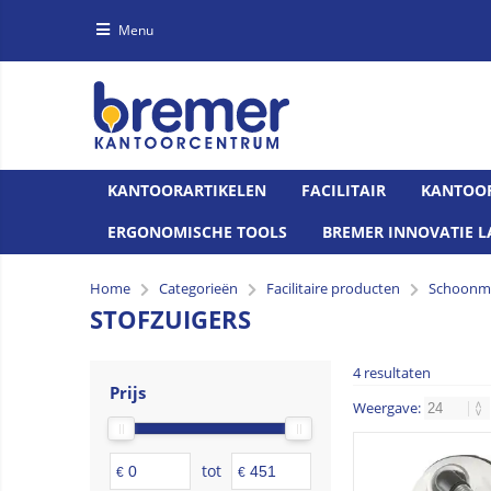
Menu
KANTOORARTIKELEN
FACILITAIR
KANTOO
ERGONOMISCHE TOOLS
BREMER INNOVATIE L
Home
Categorieën
Facilitaire producten
Schoonma
STOFZUIGERS
4 resultaten
Prijs
Weergave:
tot
€
€