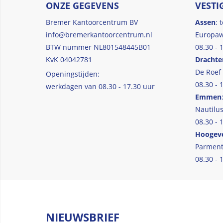
ONZE GEGEVENS
VESTI
Bremer Kantoorcentrum BV
Assen
: 
info@bremerkantoorcentrum.nl
Europaw
BTW nummer NL801548445B01
08.30 - 
KvK 04042781
Drachte
De Roef
Openingstijden:
08.30 - 
werkdagen van 08.30 - 17.30 uur
Emmen
Nautilus
08.30 - 
Hoogev
Parment
08.30 - 
NIEUWSBRIEF