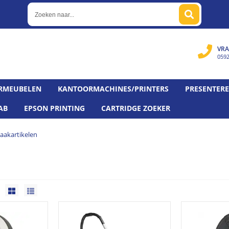
VRA
059
RMEUBELEN
KANTOORMACHINES/PRINTERS
PRESENTER
AB
EPSON PRINTING
CARTRIDGE ZOEKER
akartikelen