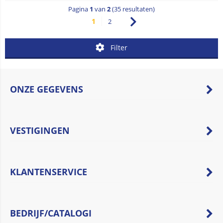
Pagina
1
van
2
(35 resultaten)
1
2
Filter
ONZE GEGEVENS
VESTIGINGEN
KLANTENSERVICE
BEDRIJF/CATALOGI