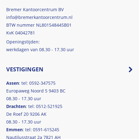
Bremer Kantoorcentrum BV
info@bremerkantoorcentrum.nl
BTW nummer NL801548445B01
KvK 04042781
Openingstijden:
werkdagen van 08.30 - 17.30 uur
VESTIGINGEN
Assen
: tel: 0592-347575
Europaweg Noord 5 9403 BC
08.30 - 17.30 uur
Drachten
: tel: 0512-521925
De Roef 20 9206 AK
08.30 - 17.30 uur
Emmen
: tel: 0591-615245
Nautilusstraat 2a 7821 AH