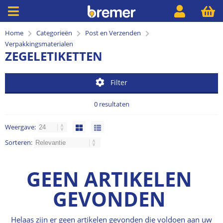
Home
Categorieën
Post en Verzenden
Verpakkingsmaterialen
ZEGELETIKETTEN
Filter
0 resultaten
Weergave:
Sorteren:
GEEN ARTIKELEN
GEVONDEN
Helaas zijn er geen artikelen gevonden die voldoen aan uw