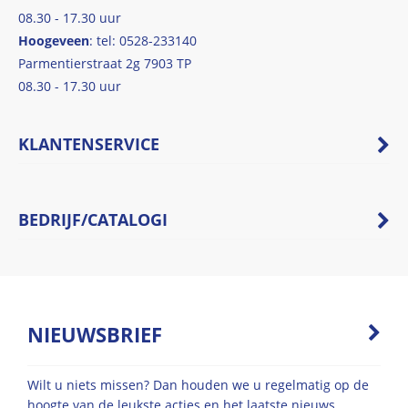
08.30 - 17.30 uur
Hoogeveen
: tel: 0528-233140
Parmentierstraat 2g 7903 TP
08.30 - 17.30 uur
KLANTENSERVICE
BEDRIJF/CATALOGI
NIEUWSBRIEF
Wilt u niets missen? Dan houden we u regelmatig op de
hoogte van de leukste acties en het laatste nieuws.