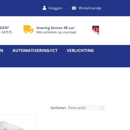
Inloggen
Winkelmandje
GEN?
levering binnen 48 uur
2-347575
Mits artikelen op voorraad
EN
AUTOMATISERING/ICT
VERLICHTING
Sorteren: