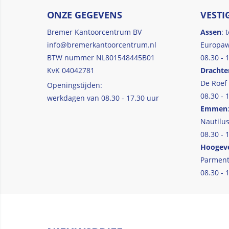
ONZE GEGEVENS
VESTI
Bremer Kantoorcentrum BV
Assen
: 
info@bremerkantoorcentrum.nl
Europaw
BTW nummer NL801548445B01
08.30 - 
KvK 04042781
Drachte
De Roef
Openingstijden:
08.30 - 
werkdagen van 08.30 - 17.30 uur
Emmen
Nautilus
08.30 - 
Hoogev
Parment
08.30 - 