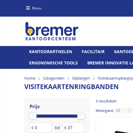
Menu
KANTOORARTIKELEN
FACILITAIR
KANTOO
ERGONOMISCHE TOOLS
BREMER INNOVATIE L
Home
Categorieën
Opbergen
Visitekaartopbergs
VISITEKAARTENRINGBANDEN
3 resultaten
Prijs
Weergave:
tot
€
€