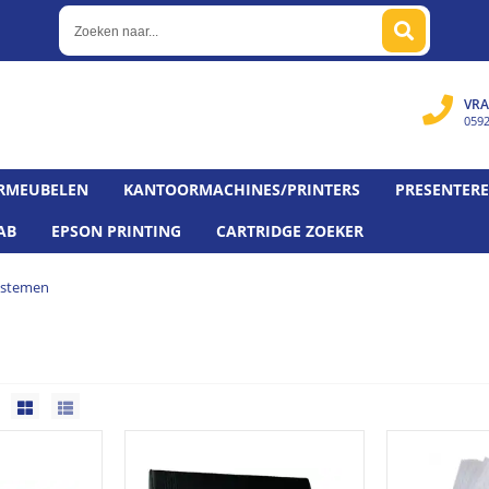
VRA
059
RMEUBELEN
KANTOORMACHINES/PRINTERS
PRESENTER
AB
EPSON PRINTING
CARTRIDGE ZOEKER
ystemen