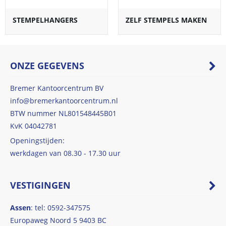
STEMPELHANGERS
ZELF STEMPELS MAKEN
ONZE GEGEVENS
Bremer Kantoorcentrum BV
info@bremerkantoorcentrum.nl
BTW nummer NL801548445B01
KvK 04042781
Openingstijden:
werkdagen van 08.30 - 17.30 uur
VESTIGINGEN
Assen
: tel: 0592-347575
Europaweg Noord 5 9403 BC