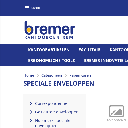
Menu
KANTOORARTIKELEN
FACILITAIR
KANTOO
ERGONOMISCHE TOOLS
BREMER INNOVATIE L
Home
Categorieën
Papierwaren
SPECIALE ENVELOPPEN
Correspondentie
Gekleurde enveloppen
Huismerk speciale
enveloppen