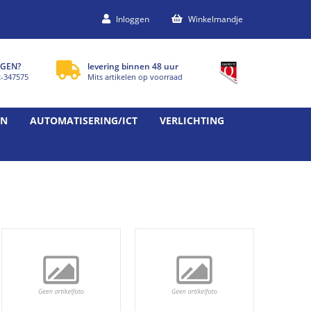
Inloggen
Winkelmandje
GEN?
levering binnen 48 uur
2-347575
Mits artikelen op voorraad
EN
AUTOMATISERING/ICT
VERLICHTING