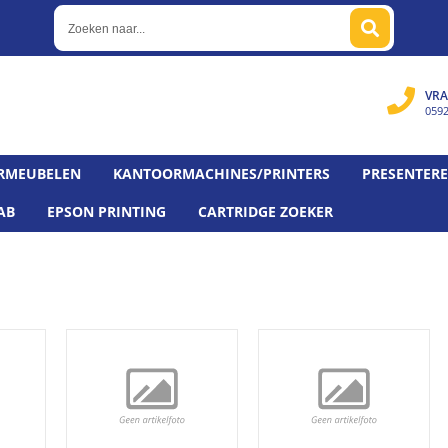
VRA
059
RMEUBELEN
KANTOORMACHINES/PRINTERS
PRESENTER
AB
EPSON PRINTING
CARTRIDGE ZOEKER