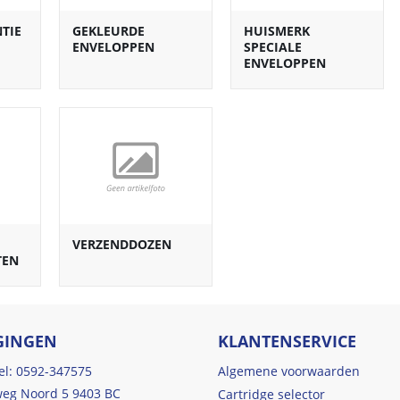
TIE
GEKLEURDE
HUISMERK
ENVELOPPEN
SPECIALE
ENVELOPPEN
VERZENDDOZEN
TEN
GINGEN
KLANTENSERVICE
tel: 0592-347575
Algemene voorwaarden
eg Noord 5 9403 BC
Cartridge selector