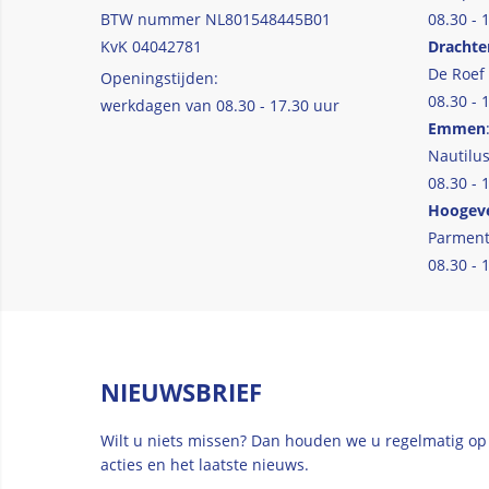
BTW nummer NL801548445B01
08.30 - 
KvK 04042781
Drachte
De Roef
Openingstijden:
08.30 - 
werkdagen van 08.30 - 17.30 uur
Emmen
Nautilus
08.30 - 
Hoogev
Parment
08.30 - 
NIEUWSBRIEF
Wilt u niets missen? Dan houden we u regelmatig op
acties en het laatste nieuws.