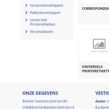
Huispostenveloppen
CORRESPONDEN
Paklijstenveloppen
Universele
Printeretiketten
Verzenddozen
UNIVERSELE
PRINTERETIKET
ONZE GEGEVENS
VESTI
Bremer Kantoorcentrum BV
Assen
: 
info@bremerkantoorcentrum.nl
Europaw