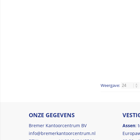
Weergave:
ONZE GEGEVENS
VESTI
Bremer Kantoorcentrum BV
Assen
: 
info@bremerkantoorcentrum.nl
Europaw