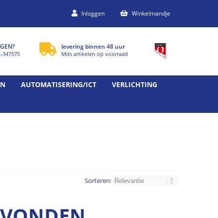
Inloggen
Winkelmandje
GEN?
levering binnen 48 uur
2-347575
Mits artikelen op voorraad
EN
AUTOMATISERING/ICT
VERLICHTING
Sorteren:
GEVONDEN