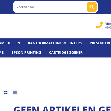
VRA
059
RMEUBELEN
KANTOORMACHINES/PRINTERS
PRESENTER
AB
EPSON PRINTING
CARTRIDGE ZOEKER
GEEN ARTIKELEN 