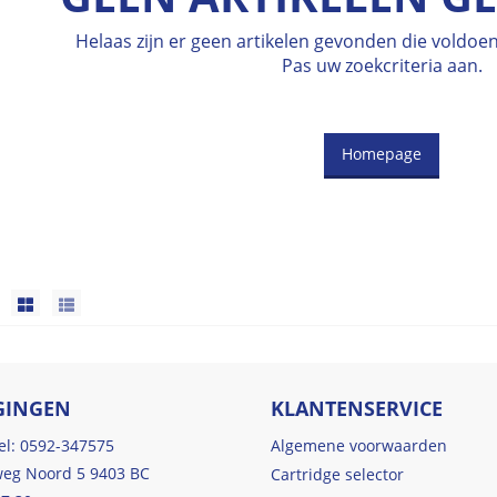
Helaas zijn er geen artikelen gevonden die voldo
Pas uw zoekcriteria aan.
Homepage
GINGEN
KLANTENSERVICE
tel: 0592-347575
Algemene voorwaarden
eg Noord 5 9403 BC
Cartridge selector