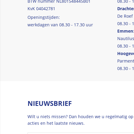
BTW nummer NL801548445B01
08.30 - 
KvK 04042781
Drachte
De Roef
Openingstijden:
08.30 - 
werkdagen van 08.30 - 17.30 uur
Emmen
Nautilus
08.30 - 
Hoogev
Parment
08.30 - 
NIEUWSBRIEF
Wilt u niets missen? Dan houden we u regelmatig op
acties en het laatste nieuws.