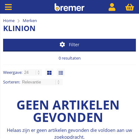
Home
Merken
KLINION
Filter
0 resultaten
Weergave:
Sorteren:
GEEN ARTIKELEN
GEVONDEN
Helaas zijn er geen artikelen gevonden die voldoen aan uw
zoekopdracht.