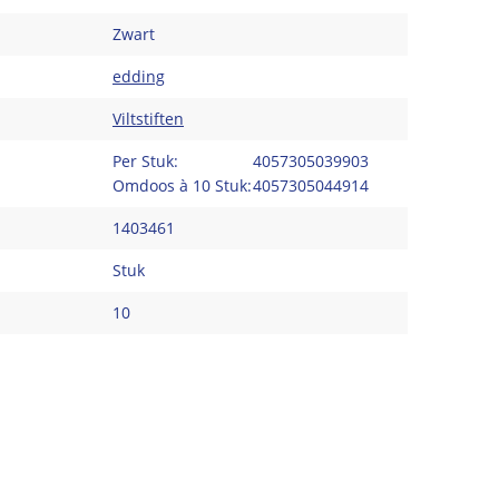
Zwart
edding
Viltstiften
Per Stuk:
4057305039903
Omdoos à 10 Stuk:
4057305044914
1403461
Stuk
10