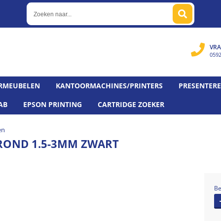
VRA
059
RMEUBELEN
KANTOORMACHINES/PRINTERS
PRESENTER
AB
EPSON PRINTING
CARTRIDGE ZOEKER
en
 ROND 1.5-3MM ZWART
Be