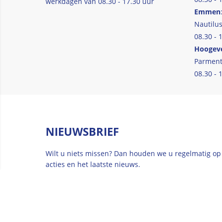
werkdagen van 08.30 - 17.30 uur
Emmen
Nautilus
08.30 - 
Hoogev
Parment
08.30 - 
NIEUWSBRIEF
Wilt u niets missen? Dan houden we u regelmatig op
acties en het laatste nieuws.