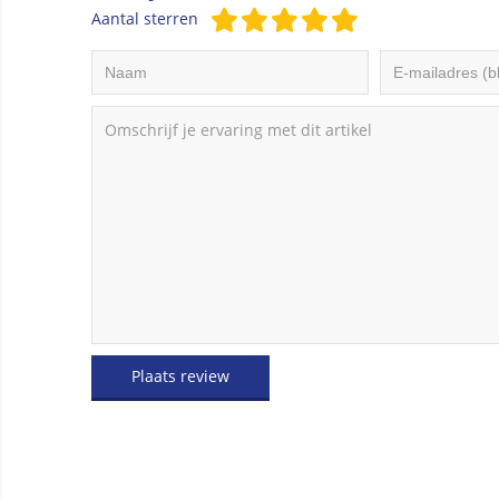
Aantal sterren
Plaats review