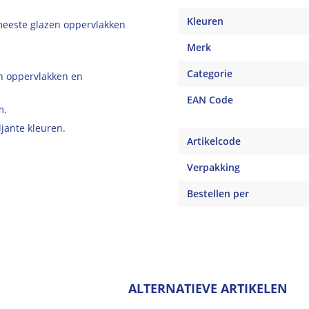
Kleuren
meeste glazen oppervlakken
Merk
Categorie
en oppervlakken en
EAN Code
m.
jante kleuren.
Artikelcode
Verpakking
Bestellen per
ALTERNATIEVE ARTIKELEN