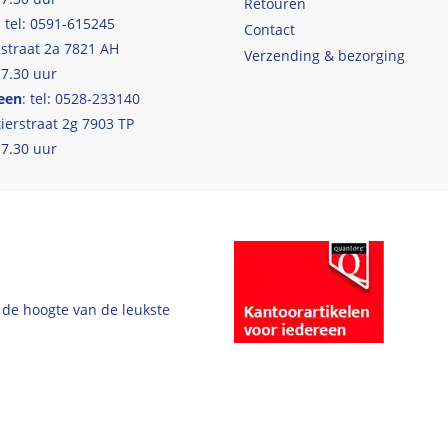
Retouren
: tel: 0591-615245
Contact
straat 2a 7821 AH
Verzending & bezorging
17.30 uur
een
: tel: 0528-233140
ierstraat 2g 7903 TP
17.30 uur
 de hoogte van de leukste