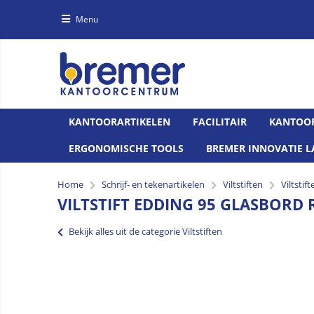
Menu
KANTOORARTIKELEN
FACILITAIR
KANTOO
ERGONOMISCHE TOOLS
BREMER INNOVATIE L
Home
Schrijf- en tekenartikelen
Viltstiften
Viltstift
VILTSTIFT EDDING 95 GLASBORD
Bekijk alles uit de categorie Viltstiften