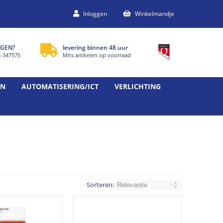
Inloggen
Winkelmandje
GEN?
levering binnen 48 uur
2-347575
Mits artikelen op voorraad
EN
AUTOMATISERING/ICT
VERLICHTING
Sorteren: