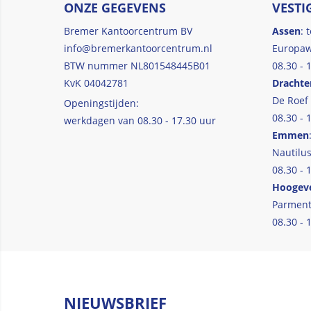
ONZE GEGEVENS
VESTI
Bremer Kantoorcentrum BV
Assen
: 
info@bremerkantoorcentrum.nl
Europaw
BTW nummer NL801548445B01
08.30 - 
KvK 04042781
Drachte
De Roef
Openingstijden:
08.30 - 
werkdagen van 08.30 - 17.30 uur
Emmen
Nautilus
08.30 - 
Hoogev
Parment
08.30 - 
NIEUWSBRIEF