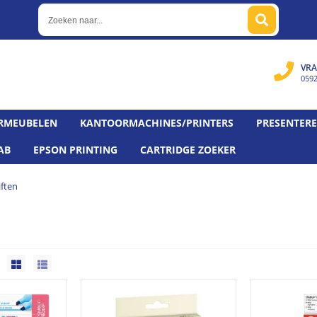
VRA
059
RMEUBELEN
KANTOORMACHINES/PRINTERS
PRESENTER
AB
EPSON PRINTING
CARTRIDGE ZOEKER
iften