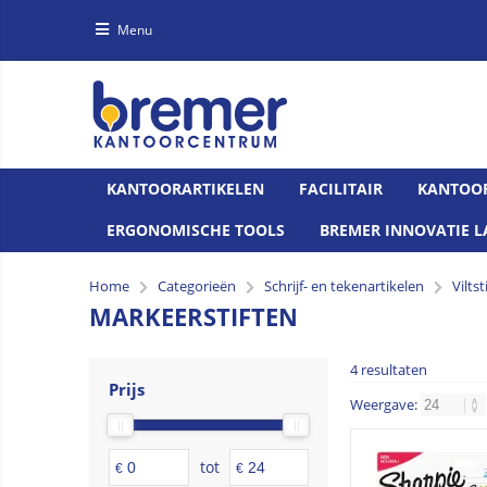
Menu
KANTOORARTIKELEN
FACILITAIR
KANTOO
ERGONOMISCHE TOOLS
BREMER INNOVATIE L
Home
Categorieën
Schrijf- en tekenartikelen
Viltst
MARKEERSTIFTEN
4 resultaten
Prijs
Weergave:
tot
€
€