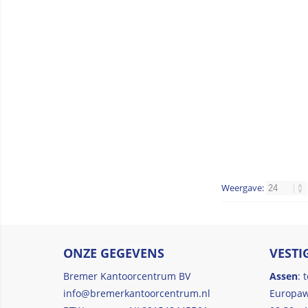
Weergave:
ONZE GEGEVENS
VESTI
Bremer Kantoorcentrum BV
Assen
: 
info@bremerkantoorcentrum.nl
Europaw