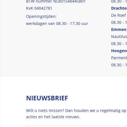
BTW nummer NL801548445B01
08.30 - 
KvK 04042781
Drachte
De Roef
Openingstijden:
08.30 - 
werkdagen van 08.30 - 17.30 uur
Emmen
Nautilus
08.30 - 
Hoogev
Parment
08.30 - 
NIEUWSBRIEF
Wilt u niets missen? Dan houden we u regelmatig op
acties en het laatste nieuws.