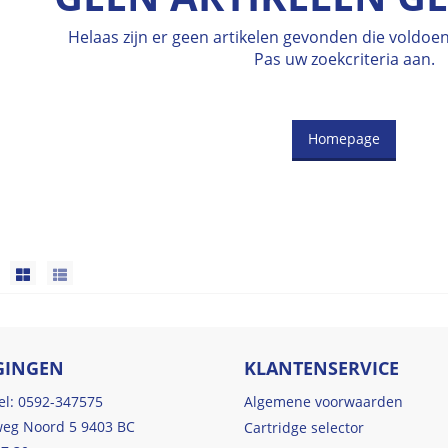
Helaas zijn er geen artikelen gevonden die voldo
Pas uw zoekcriteria aan.
Homepage
GINGEN
KLANTENSERVICE
tel: 0592-347575
Algemene voorwaarden
eg Noord 5 9403 BC
Cartridge selector