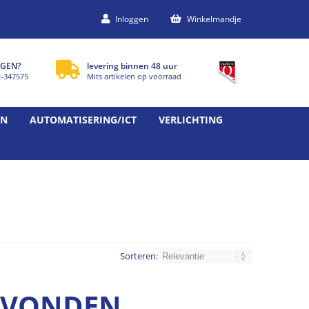
Inloggen
Winkelmandje
GEN?
levering binnen 48 uur
2-347575
Mits artikelen op voorraad
EN
AUTOMATISERING/ICT
VERLICHTING
Sorteren:
GEVONDEN