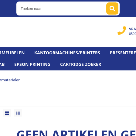
VRA
059
RMEUBELEN
KANTOORMACHINES/PRINTERS
PRESENTER
AB
EPSON PRINTING
CARTRIDGE ZOEKER
nmaterialen
GEEN ARTIKELEN 